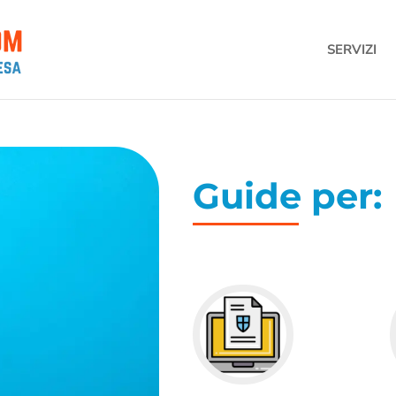
SERVIZI
Guide per: