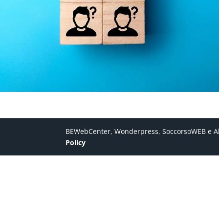
BEWebCenter, Wonderpress, SoccorsoWEB e Algor
Policy