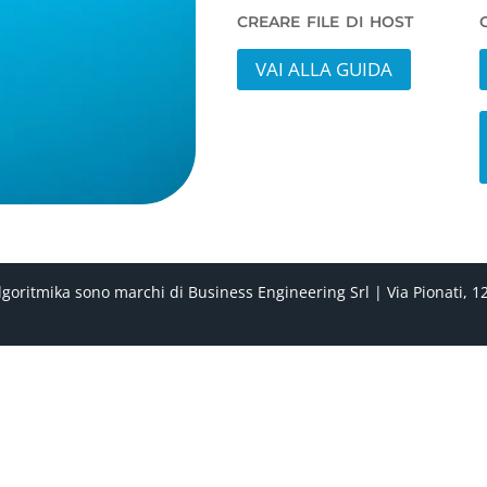
creare file di host
VAI ALLA GUIDA
itmika sono marchi di Business Engineering Srl | Via Pionati, 12